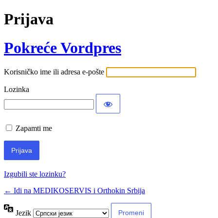
Prijava
Pokreće Vordpres
Korisničko ime ili adresa e-pošte
Lozinka
Zapamti me
Izgubili ste lozinku?
← Idi na MEDIKOSERVIS i Orthokin Srbija
Jezik