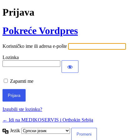
Prijava
Pokreće Vordpres
Korisničko ime ili adresa e-pošte
Lozinka
Zapamti me
Izgubili ste lozinku?
← Idi na MEDIKOSERVIS i Orthokin Srbija
Jezik