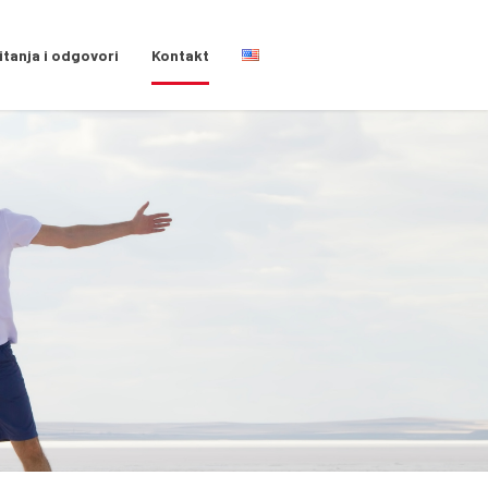
itanja i odgovori
Kontakt